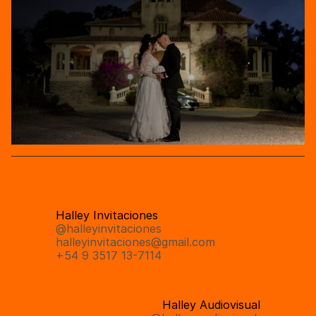
Halley Invitaciones
@
halleyinvitaciones 
halleyinvitaciones@gmail.com
+54 9 3517 13-7114
Halley Audiovisual